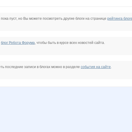
 пока пуст, но Вы можете посмотреть другие блоги на странице
рейтинга блог
е
блог Робота Форума
, чтобы быть в курсе всех новостей сайта.
ть последние записи в блогах можно в разделе
события на сайте
.