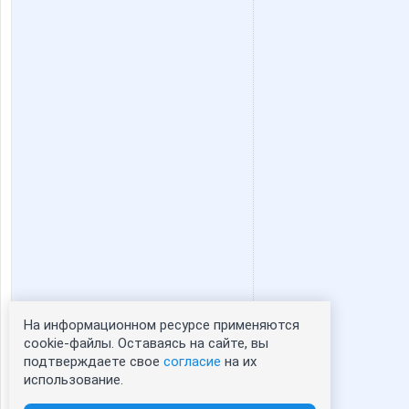
На информационном ресурсе применяются
Статистика портрета:
cookie-файлы. Оставаясь на сайте, вы
подтверждаете свое
согласие
на их
сейчас просматривают портрет - 0
использование.
зарегистрированные пользователи
посетившие портрет за 7 дней - 1