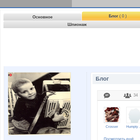
Блог
( 0 )
Основное
Шпионаж
Блог
34
Crosser
Humpty
Посмотреть ещё