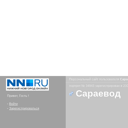
Персональный сайт пользователя
Сар
портрет № 34943 зарегистрирован в 200
Сараевод
Привет, Гость !
-
Войти
-
Зарегистрироваться