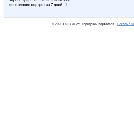
зарегистрированные пользователи
посетившие портрет за 7 дней - 1
© 2026 ООО «Сеть городских порталов» ·
Реклама н