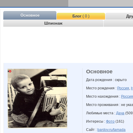
Основное
Блог
( 0 )
Др
Шпионаж
Основное
Дата рождения : скрыто
Место рождения :
Россия
,
Н
Место нахождения :
Россия
Место проживания : не ука
Любимые места :
Дача
(509
Интересы :
Фото
(161)
Сайт :
bardov.ru/tamada