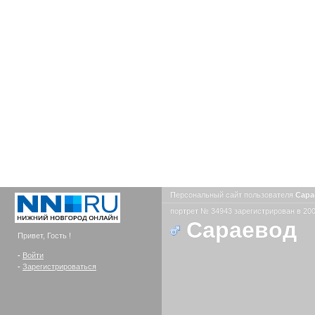
Персональный сайт пользователя
Сар
портрет № 34943 зарегистрирован в 200
Сараевод
Привет, Гость !
-
Войти
-
Зарегистрироваться